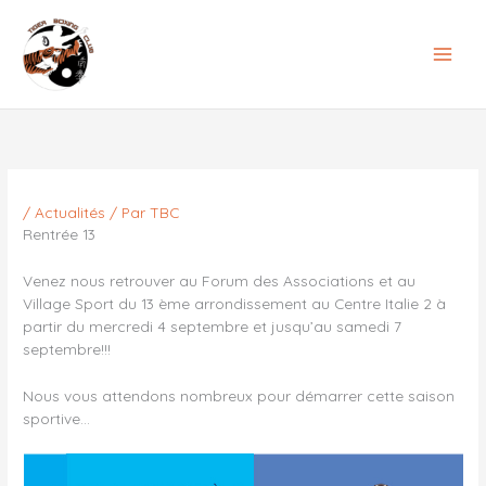
Aller
au
contenu
/
Actualités
/ Par
TBC
Rentrée 13
Venez nous retrouver au Forum des Associations et au
Village Sport du 13 ème arrondissement au Centre Italie 2 à
partir du mercredi 4 septembre et jusqu’au samedi 7
septembre!!!
Nous vous attendons nombreux pour démarrer cette saison
sportive…